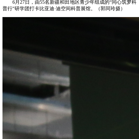
6月27日，由55名新疆和田地区青少年组成的“同心筑梦科
普行”研学团打卡比亚迪·迪空间科普展馆。（郭同玲摄）