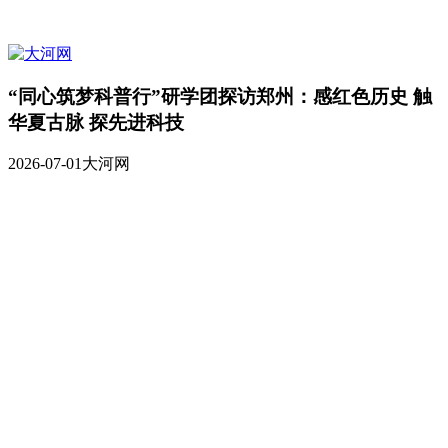
“同心筑梦科普行”研学团探访郑州：感红色历史 触
华夏古脉 探先进科技
2026-07-01
大河网