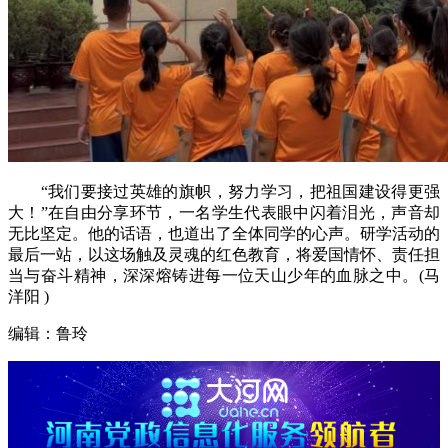
“我们要接过英雄的旗帜，努力学习，把祖国建设得更强
大！”在自由分享环节，一名学生代表眼中闪着泪光，声音却
无比坚定。他的话语，也道出了全体同学的心声。研学活动的
最后一站，以这场触及灵魂的红色教育，将爱国情怀、责任担
当与奋斗精神，深深熔铸进每一位天山少年的血脉之中。(马
洋阳 )
编辑：鲁玲