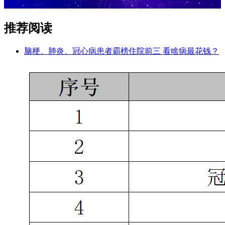
推荐阅读
脑梗、肺炎、冠心病患者霸榜住院前三 看啥病最花钱？