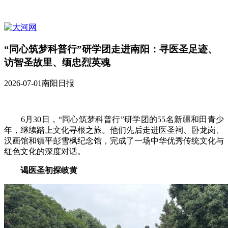
“同心筑梦科普行”研学团走进南阳：寻医圣足迹、
访智圣故里、缅忠烈英魂
2026-07-01
南阳日报
6月30日，“同心筑梦科普行”研学团的55名新疆和田青少
年，继续踏上文化寻根之旅。他们先后走进医圣祠、卧龙岗、
汉画馆和镇平彭雪枫纪念馆，完成了一场中华优秀传统文化与
红色文化的深度对话。
谒医圣初探岐黄