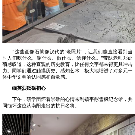
“这些画像石就像汉代的‘老照片’，让我们能直接看到当
时人们吃什么、穿什么、做什么、信仰什么。”带队老师郑延
菊感叹道，这种直观的历史教育，比任何文字都来得更具冲击
力。同学们通过触摸历史、感知艺术，极大地增进了对多元一
体中华文明的认同感和自豪感。
缅英烈砥砺初心
下午，研学团怀着崇敬的心情来到镇平彭雪枫纪念馆，共
同缅怀这位从南阳走出的抗日名将。