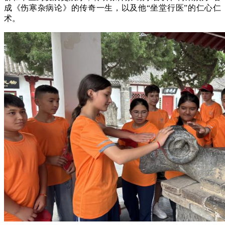
成《伤寒杂病论》的传奇一生，以及他“坐堂行医”的仁心仁
术。