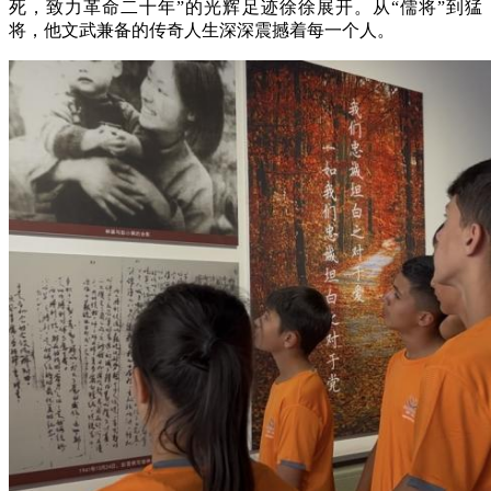
死，致力革命二十年”的光辉足迹徐徐展开。从“儒将”到猛
将，他文武兼备的传奇人生深深震撼着每一个人。