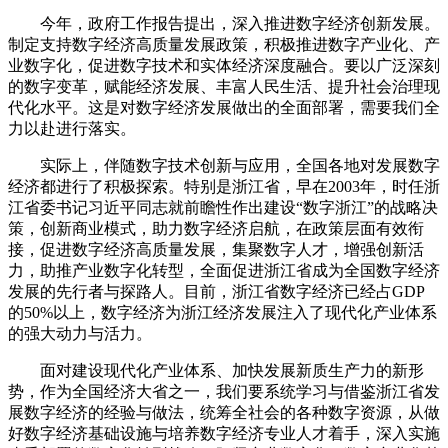
今年，政府工作报告提出，深入推进数字经济创新发展。
制定支持数字经济高质量发展政策，积极推进数字产业化、产
业数字化，促进数字技术和实体经济深度融合。要以广泛深刻
的数字变革，赋能经济发展、丰富人民生活、提升社会治理现
代化水平。这是对数字经济发展做出的全面部署，需要我们全
力以赴进行落实。
实际上，伴随数字技术创新与应用，全国各地对发展数字
经济都进行了积极探索。特别是浙江省，早在2003年，时任浙
江省委书记习近平同志就前瞻性作出建设“数字浙江”的战略决
策，创新商业模式，助力数字经济启航，在政策层面有效衔
接，促进数字经济高质量发展，集聚数字人才，增强创新活
力，助推产业数字化转型，全面促进浙江省成为全国数字经济
发展的先行者与探路人。目前，浙江省数字经济已经占GDP
的50%以上，数字经济为浙江经济发展注入了现代化产业体系
的强大动力与活力。
面对建设现代化产业体系、加快发展新质生产力的新形
势，作为全国经济大省之一，我们要系统学习与借鉴浙江省发
展数字经济的经验与做法，统筹全社会的各种数字资源，从做
好数字经济基础设施与培养数字经济专业人才着手，深入实施