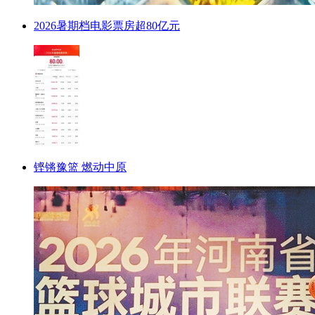
2026暑期档电影票房超80亿元
铿锵豫篮 燃动中原