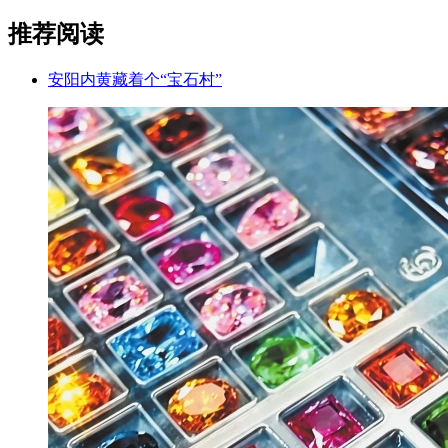
推荐阅读
安阳内黄藏着个“宝石村”