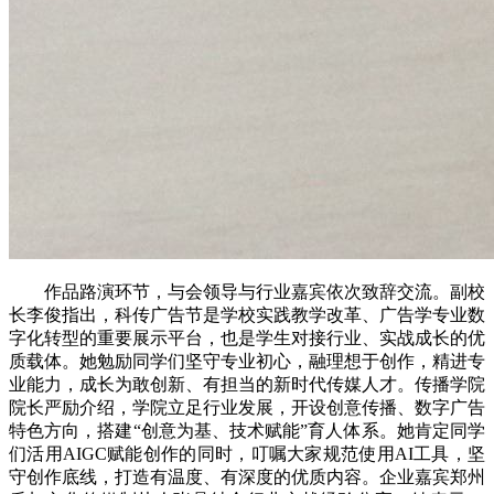
作品路演环节，与会领导与行业嘉宾依次致辞交流。副校
长李俊指出，科传广告节是学校实践教学改革、广告学专业数
字化转型的重要展示平台，也是学生对接行业、实战成长的优
质载体。她勉励同学们坚守专业初心，融理想于创作，精进专
业能力，成长为敢创新、有担当的新时代传媒人才。传播学院
院长严励介绍，学院立足行业发展，开设创意传播、数字广告
特色方向，搭建“创意为基、技术赋能”育人体系。她肯定同学
们活用AIGC赋能创作的同时，叮嘱大家规范使用AI工具，坚
守创作底线，打造有温度、有深度的优质内容。企业嘉宾郑州