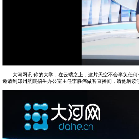
大河网讯 你的大学，在云端之上，这片天空不会辜负任何
邀请到郑州航院招生办公室主任李胜伟做客直播间，请他解读