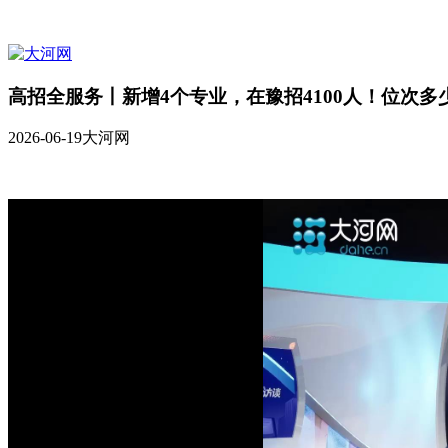
高招全服务丨新增4个专业，在豫招4100人！位次
2026-06-19
大河网