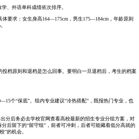
数学、外语单科成绩依次排序。
女生身高164—175cm，男生175—184cm，年龄原则
%。
的投档原则和退档是怎么回事。要明白一旦退档后，考生的档案
0—15个“保底”。组内专业建议“冷热搭配”，既报热门专业，也
”。出分后务必去学校官网查看高校最新的招生专业分组方案，对
分后留下的“留守组”，前者可冲刺，后者可能藏着低分高就的
校”的机会。