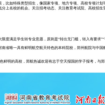
策，比如特殊类型招生，像国家专项、地方专项、高校专项计划
低分上名校的机会。关注招考动态、关注教育考试院、高校招生
限度满足学生转专业意愿，原则是“转出无门槛，转入有要求”“
河南省唯一具有鲜明航空航天特色的本科院校，郑州航院与中国
特色鲜明的高校，郑航热诚欢迎有志于空天报国的学子报考，与郑