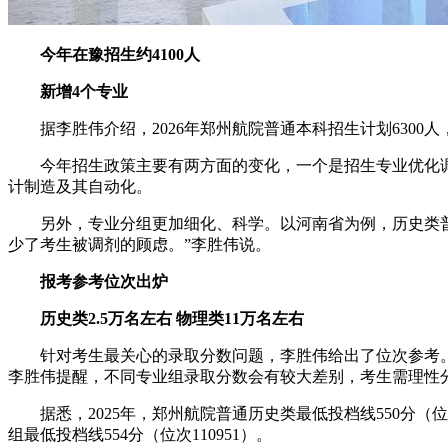
今年在豫招生约4100人
新增4个专业
据李胜伟介绍，2026年郑州航院普通本科招生计划6300
今年招生政策主要有两方面的变化，一个是招生专业优化
计制造及其自动化。
另外，专业分组更加细化、科学。以河南省为例，历史类普
少了考生被调剂的顾虑。”李胜伟说。
报考参考位次出炉
历史类2.5万名左右 物理类11万名左右
针对考生最关心的录取分数问题，李胜伟给出了位次参考。
李胜伟提醒，不同专业组录取分数会有较大差别，考生需理性
据悉，2025年，郑州航院普通历史类最低投档线550分（位次2
组最低投档线554分（位次110951）。