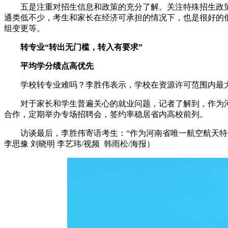
五是注重对招生信息和政策的充分了解。关注特殊招生政
通类低不少，考生和家长在经济可承担的情况下，也是很好的
组变更等。
转专业“转出无门槛，转入有要求”
平均学分绩点高优先
学校转专业难吗？李胜伟表示，学校在资源许可范围内最大
对于家长和学生普遍关心的就业问题，记者了解到，作为
合作，定期举办专场招聘会，签约率稳居省内高校前列。
访谈最后，李胜伟寄语考生：“作为河南省唯一航空航天
李思豫 刘晓明 李艺玮/视频 韩雨松/海报）