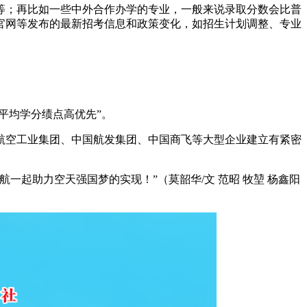
等；再比如一些中外合作办学的专业，一般来说录取分数会比普
官网等发布的最新招考信息和政策变化，如招生计划调整、专业
平均学分绩点高优先”。
航空工业集团、中国航发集团、中国商飞等大型企业建立有紧密
航一起助力空天强国梦的实现！”
（莫韶华/文 范昭 牧堃 杨鑫阳