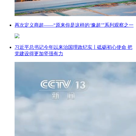
再次定义商超——“原来你是这样的‘豫超’”系列观察之一
习近平总书记今年以来治国理政纪实丨砥砺初心使命 把
党建设得更加坚强有力