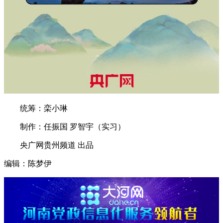
统筹：栾小琳
制作：任振国 罗智宇（实习）
央广网贵州频道 出品
编辑：陈梦伊