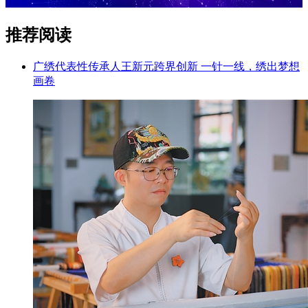
推荐阅读
广绣代表性传承人王新元跨界创新 一针一线，绣出梦想
画卷