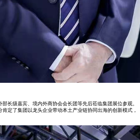
部长级嘉宾、境内外商协会会长团等先后莅临集团展位参观。
分肯定了集团以龙头企业带动本土产业链协同出海的创新模式，