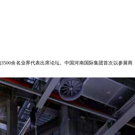
3500余名业界代表出席论坛。中国河南国际集团首次以参展商