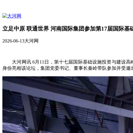
立足中原 联通世界 河南国际集团参加第17届国际
2026-06-13
大河网
大河网讯 6月11日，第十七届国际基础设施投资与建设高峰
身份亮相该论坛，集团党委书记、董事长秦岭带队参加并受邀