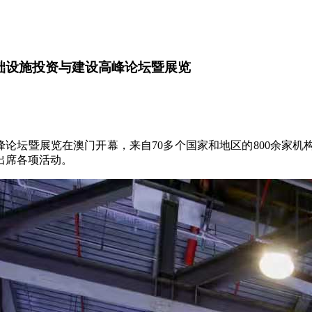
基础设施投资与建设高峰论坛暨展览
论坛暨展览在澳门开幕，来自70多个国家和地区的800余家机构
出席各项活动。