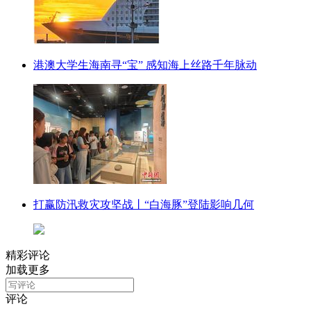
港澳大学生海南寻“宝” 感知海上丝路千年脉动
打赢防汛救灾攻坚战丨“白海豚”登陆影响几何
精彩评论
加载更多
评论