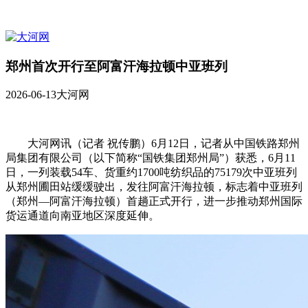
郑州首次开行至阿富汗海拉顿中亚班列
2026-06-13
大河网
大河网讯（记者 祝传鹏）6月12日，记者从中国铁路郑州
局集团有限公司（以下简称“国铁集团郑州局”）获悉，6月11
日，一列装载54车、货重约1700吨纺织品的75179次中亚班列
从郑州圃田站缓缓驶出，发往阿富汗海拉顿，标志着中亚班列
（郑州—阿富汗海拉顿）首趟正式开行，进一步推动郑州国际
货运通道向南亚地区深度延伸。