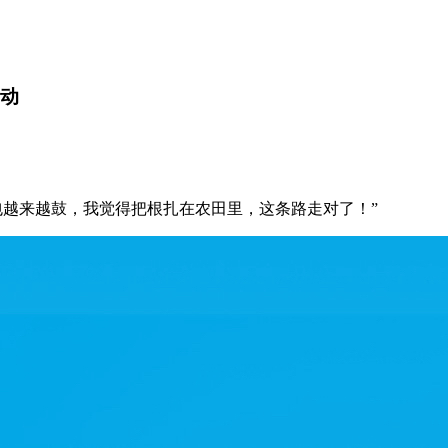
启动
包越来越鼓，我觉得把根扎在农田里，这条路走对了！”