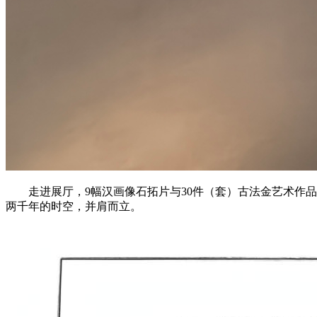
走进展厅，9幅汉画像石拓片与30件（套）古法金艺术作
两千年的时空，并肩而立。