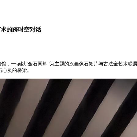
艺术的跨时空对话
院博物馆，一场以“金石同辉”为主题的汉画像石拓片与古法金艺术
与心灵的桥梁。