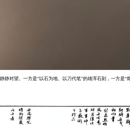
品静静对望。一方是“以石为地、以刀代笔”的雄浑石刻，一方是“