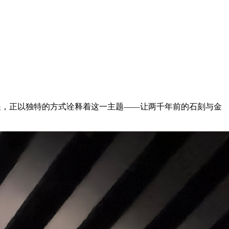
联展，正以独特的方式诠释着这一主题——让两千年前的石刻与金