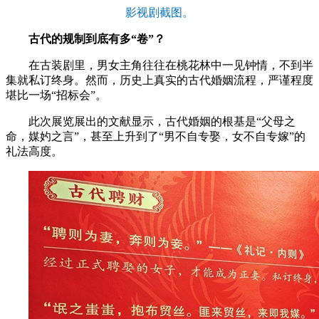
影视剧截图。
古代的规制到底有多“卷”？
在古装剧里，男女主角往往在桃花林中一见钟情，不到半
集就私订终身。然而，历史上真实的古代婚姻流程，严谨程度
堪比一场“招标会”。
此次展览展出的文献显示，古代婚姻的根基是“父母之
命，媒妁之言”，甚至上升到了“男不自专娶，女不自专嫁”的
礼法高度。