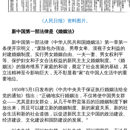
《人民日报》资料图片。
新中国第一部法律是《婚姻法》
新中国第一部法律《中华人民共和国婚姻法》第一章第一
条便开宗明义，“废除包办强迫、男尊女卑、漠视子女利益的
封建婚姻制度。实行男女婚姻自由、一夫一妻、男女权利平
等、保护妇女和子女合法权益的新民主主义婚姻制度。”《婚
姻法》的颁布维系了家庭的和谐，奠定了社会发展的基础，其
立法精神至今影响巨大，无不彰显着“家”在中国人生活中的重
要地位。
1950年5月1日发布的《中共中央关于保证执行婚姻法给全
党的通知》指出：“正确地实行婚姻法，不仅将使中国男女群
众——尤其是妇女群众，从几千年野蛮落后的旧婚姻制度下解
放出来，而且可以建立新的婚姻制度、新的家庭关系、新的社
会生活和新的社会道德，以促进新民主主义中国的政治建设、
经济建设、文化建设和国防建设的发展。”