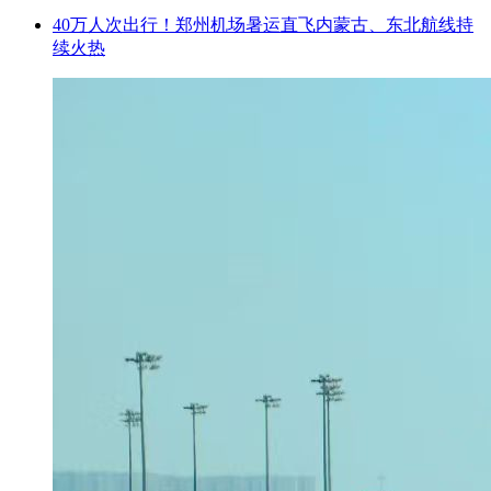
40万人次出行！郑州机场暑运直飞内蒙古、东北航线持
续火热