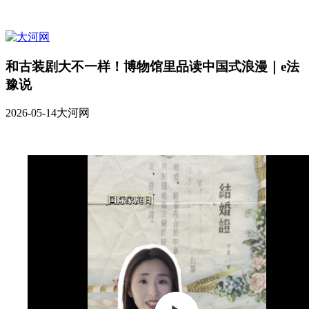
和古装剧大不一样！博物馆里品读中国式浪漫｜e法
豫说
2026-05-14
大河网