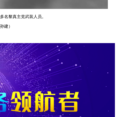
多名黎真主党武装人员。
孙建）