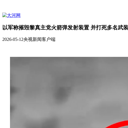
以军称摧毁黎真主党火箭弹发射装置 并打死多名武
2026-05-12
央视新闻客户端