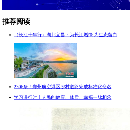
推荐阅读
（长江十年行）湖北宜昌：为长江增绿 为生态留白
2306条！郑州航空港区乡村道路完成标准化命名
学习进行时丨人民的健康、体质、幸福一脉相承