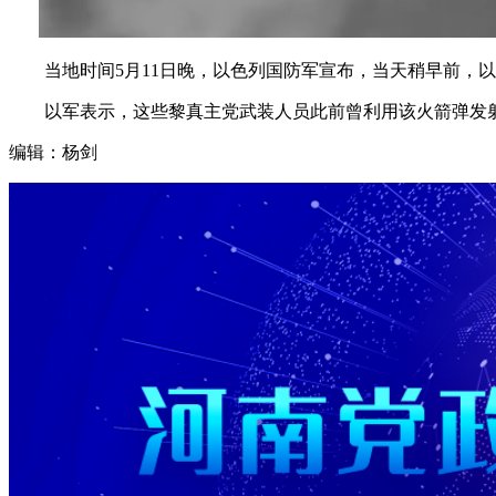
当地时间5月11日晚，以色列国防军宣布，当天稍早前，以
以军表示，这些黎真主党武装人员此前曾利用该火箭弹发射装
编辑：杨剑