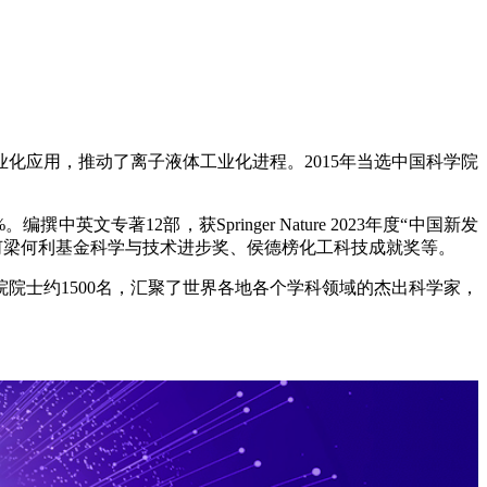
应用，推动了离子液体工业化进程。2015年当选中国科学院
撰中英文专著12部，获Springer Nature 2023年度“中国新发
、何梁何利基金科学与技术进步奖、侯德榜化工科技成就奖等。
院士约1500名，汇聚了世界各地各个学科领域的杰出科学家，