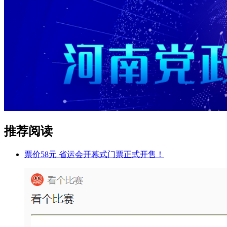
推荐阅读
票价58元 省运会开幕式门票正式开售！