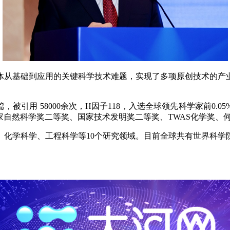
基础到应用的关键科学技术难题，实现了多项原创技术的产业化
篇，被引用 58000余次，H因子118，入选全球领先科学家前0.05%。编
获国家自然科学奖二等奖、国家技术发明奖二等奖、TWAS化学奖
学科学、工程科学等10个研究领域。目前全球共有世界科学院