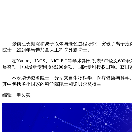
张锁江长期深耕离子液体与绿色过程研究，突破了离子液体从
院士，2024年当选加拿大工程院外籍院士。
在Nature、JACS、AIChE J.等学术期刊发表SCI论文600余
展奖”。中国发明专利授权200余项、国际专利授权11项。
本次增选63名院士，分别来自生物科学、医疗健康与科学、化
其中包括多个国家的科学院院士和诺贝尔奖得主。
编辑：申久燕