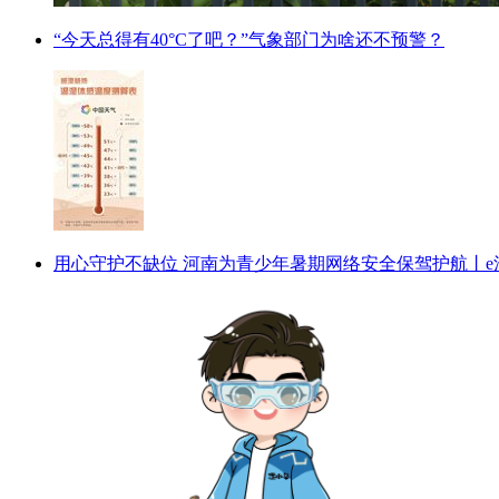
“今天总得有40°C了吧？”气象部门为啥还不预警？
用心守护不缺位 河南为青少年暑期网络安全保驾护航丨e