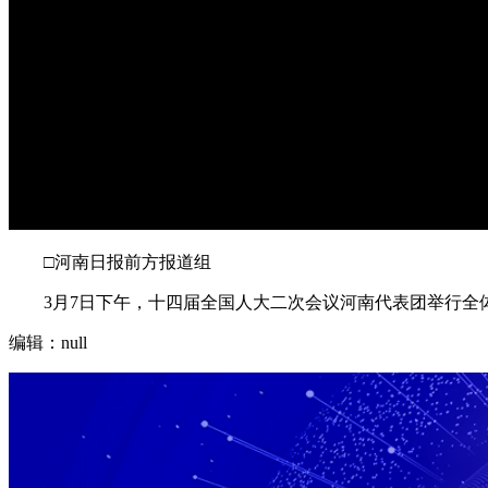
□河南日报前方报道组
3月7日下午，十四届全国人大二次会议河南代表团举行全体
编辑：null