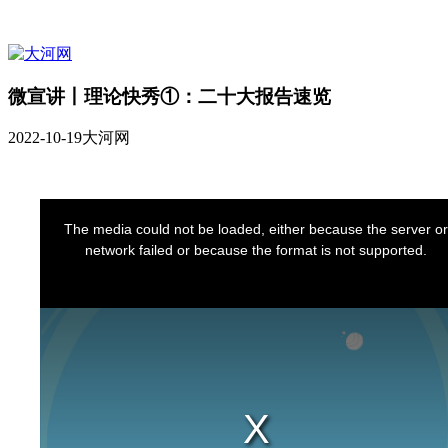
微宣讲丨理论快秀①：二十大报告速览
2022-10-19
大河网