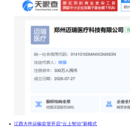
江西大件运输监管开启“云上智治”新模式