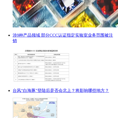
涉9种产品领域 部分CCC认证指定实验室业务范围被注
销
台风“白海豚”登陆后是否会北上？将影响哪些地方？