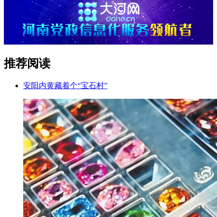
推荐阅读
安阳内黄藏着个“宝石村”