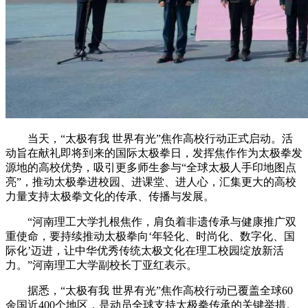
当天，“太极有我 世界有光”焦作高校行动正式启动。活
动旨在献礼即将到来的国际太极拳日，发挥焦作作为太极拳发
源地的高校优势，吸引更多师生参与“全球太极人手印地图点
亮”，推动太极拳进校园、进课堂、进人心，汇集更大的高校
力量支持太极拳文化的传承、传播与发展。
“河南理工大学扎根焦作，肩负着非遗传承与健康推广双
重使命，要持续推动太极拳向‘年轻化、时尚化、数字化、国
际化’迈进，让中华优秀传统太极文化在理工校园绽放新活
力。”河南理工大学副校长丁亚红表示。
据悉，“太极有我 世界有光”焦作高校行动已覆盖全球60
余国近400个地区，是动员全球支持太极拳传承的关键举措。