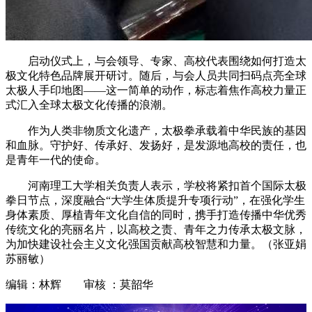
启动仪式上，与会领导、专家、高校代表围绕如何打造太
极文化特色品牌展开研讨。随后，与会人员共同扫码点亮全球
太极人手印地图——这一简单的动作，标志着焦作高校力量正
式汇入全球太极文化传播的浪潮。
作为人类非物质文化遗产，太极拳承载着中华民族的基因
和血脉。守护好、传承好、发扬好，是发源地高校的责任，也
是青年一代的使命。
河南理工大学相关负责人表示，学校将紧扣首个国际太极
拳日节点，深度融合“大学生体质提升专项行动”，在强化学生
身体素质、厚植青年文化自信的同时，携手打造传播中华优秀
传统文化的亮丽名片，以高校之责、青年之力传承太极文脉，
为加快建设社会主义文化强国贡献高校智慧和力量。（张亚娟
苏丽敏）
编辑：林辉 审核 ：莫韶华