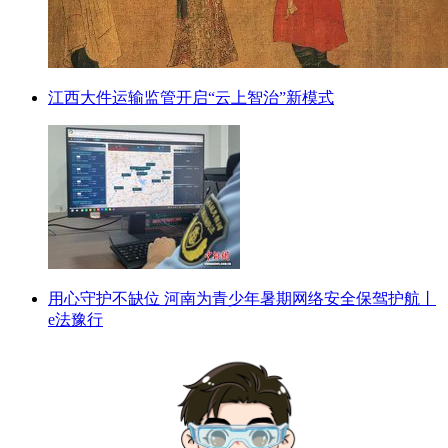
江西大件运输监管开启“云上智治”新模式
用心守护不缺位 河南为青少年暑期网络安全保驾护航丨
e法豫行