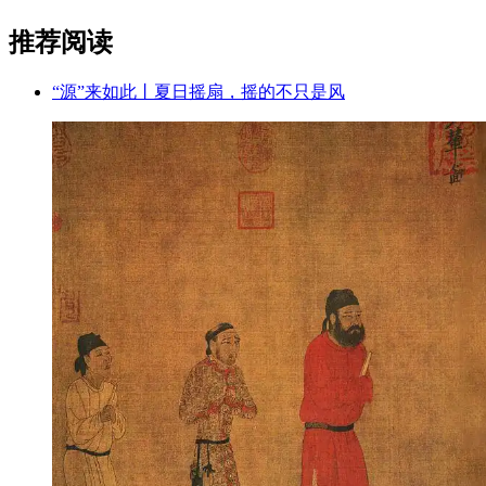
推荐阅读
“源”来如此丨夏日摇扇，摇的不只是风