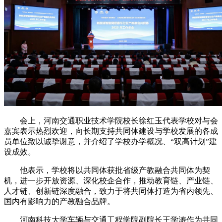
会上，河南交通职业技术学院校长徐红玉代表学校对与会
嘉宾表示热烈欢迎，向长期支持共同体建设与学校发展的各成
员单位致以诚挚谢意，并介绍了学校办学概况、“双高计划”建
设成效。
他表示，学校将以共同体获批省级产教融合共同体为契
机，进一步开放资源、深化校企合作，推动教育链、产业链、
人才链、创新链深度融合，致力于将共同体打造为省内领先、
国内有影响力的产教融合品牌。
河南科技大学车辆与交通工程学院副院长王学涛作为共同