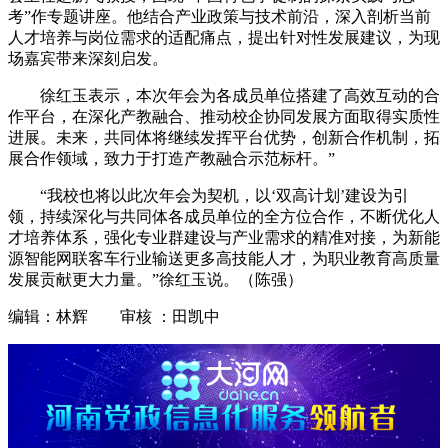
考”作专题讲座。他结合产业政策与技术前沿，深入剖析当前
人才培养与岗位需求的适配痛点，提出针对性发展建议，为现
场嘉宾带来深刻启发。
徐红玉表示，本次年会为各成员单位搭建了高效互动的合
作平台，在深化产教融合、推动校企协同发展方面取得实质性
进展。未来，共同体将继续发挥平台优势，创新合作机制，拓
展合作领域，致力于打造产教融合示范标杆。”
“我校也将以此次年会为契机，以‘双高计划’建设为引
领，持续深化与共同体各成员单位的全方位合作，不断优化人
才培养体系，强化专业群建设与产业需求的精准对接，为新能
源智能网联客车行业输送更多高技能人才，为职业教育高质量
发展贡献更大力量。”徐红玉说。（陈强）
编辑：林辉 审核 ：田凯中