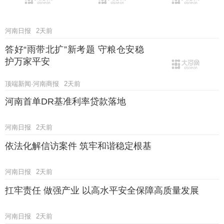
河南日报
2天前
答好“雨带北扩”新考题 守粮仓安稳
护万家平安
顶端新闻·河南商报
2天前
河南首单DR基准利率贷款落地
河南日报
2天前
依法化解信访案件 筑牢和谐稳定根基
河南日报
2天前
扛牢责任 做强产业 以高水平安全保障高质量发展
河南日报
2天前