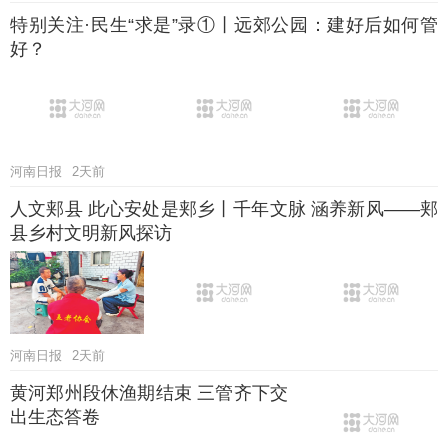
特别关注·民生“求是”录①丨远郊公园：建好后如何管
好？
河南日报
2天前
人文郏县 此心安处是郏乡丨千年文脉 涵养新风——郏
县乡村文明新风探访
河南日报
2天前
黄河郑州段休渔期结束 三管齐下交
出生态答卷